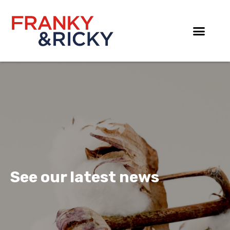
Skip
to
content
See our latest news