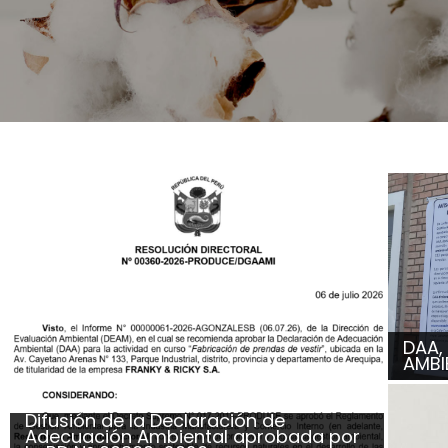
DAA,
AMBI
Difusión de la Declaración de
Adecuación Ambiental aprobada por