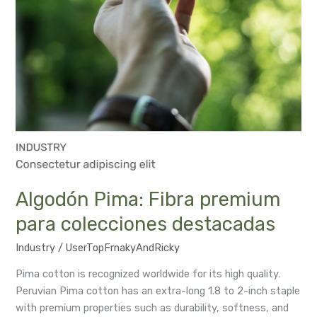
Algodón Pima: Fibra premium
para colecciones destacadas
Industry
/
UserTopFrnakyAndRicky
Pima cotton is recognized worldwide for its high quality.
Peruvian Pima cotton has an extra-long 1.8 to 2-inch staple
with premium properties such as durability, softness, and