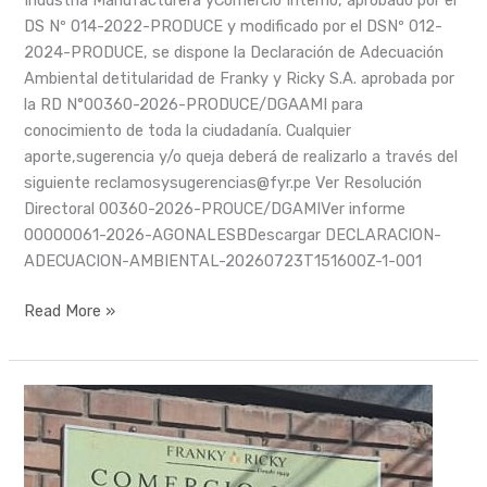
DS Nº 014-2022-PRODUCE y modificado por el DSNº 012-
2024-PRODUCE, se dispone la Declaración de Adecuación
Ambiental detitularidad de Franky y Ricky S.A. aprobada por
la RD N°00360-2026-PRODUCE/DGAAMI para
conocimiento de toda la ciudadanía. Cualquier
aporte,sugerencia y/o queja deberá de realizarlo a través del
siguiente reclamosysugerencias@fyr.pe Ver Resolución
Directoral 00360-2026-PROUCE/DGAMIVer informe
00000061-2026-AGONALESBDescargar DECLARACION-
ADECUACION-AMBIENTAL-20260723T151600Z-1-001
Read More »
Boletín
Comercio
Justo