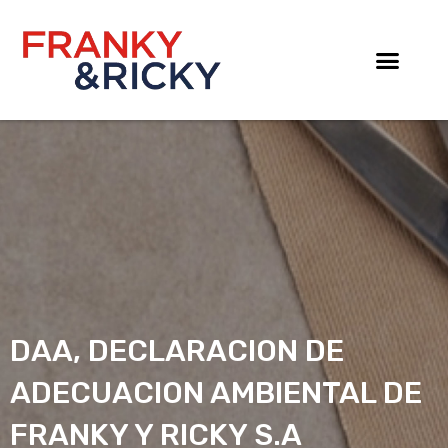
Skip
to
content
DAA, DECLARACION DE
ADECUACION AMBIENTAL DE
FRANKY Y RICKY S.A