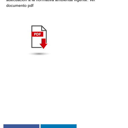
documento pdf
Prev
Next