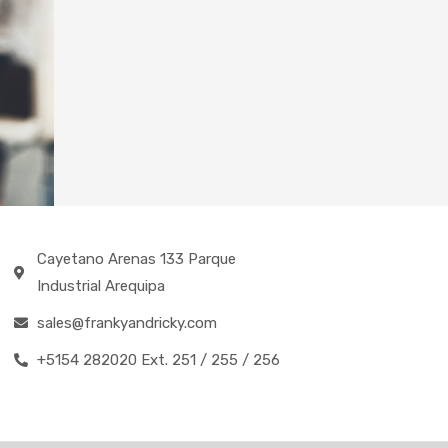
Cayetano Arenas 133 Parque
Industrial Arequipa
sales@frankyandricky.com
+5154 282020 Ext. 251 / 255 / 256