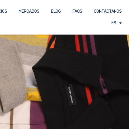
CIOS
MERCADOS
BLOG
FAQS
CONTÁCTANOS
ES