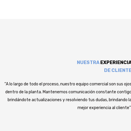
NUESTRA
EXPERIENCI
DE CLIENT
“A lo largo de todo el proceso, nuestro equipo comercial son sus ojo
dentro de la planta. Mantenemos comunicación constante contig
brindándote actualizaciones y resolviendo tus dudas, brindando l
mejor experiencia al cliente