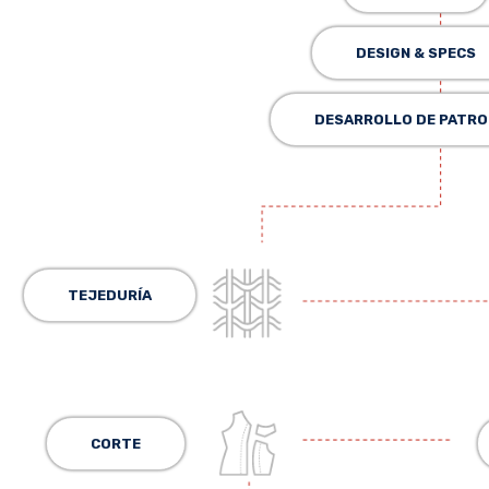
DESIGN & SPECS
DESARROLLO DE PATRO
TEJEDURÍA
CORTE