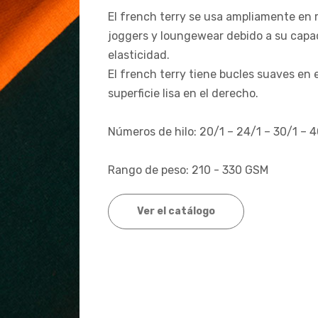
El french terry se usa ampliamente en 
joggers y loungewear debido a su capa
elasticidad.
El french terry tiene bucles suaves en e
superficie lisa en el derecho.
Números de hilo: 20/1 – 24/1 – 30/1 – 
Rango de peso: 210 - 330 GSM
Ver el catálogo