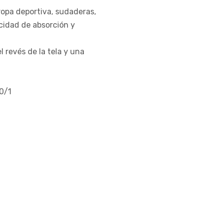
ropa deportiva, sudaderas,
cidad de absorción y
l revés de la tela y una
40/1