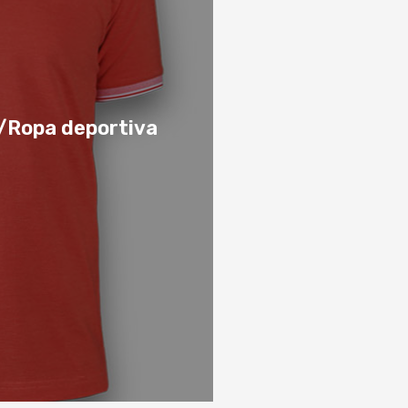
/Ropa deportiva
pa deportiva